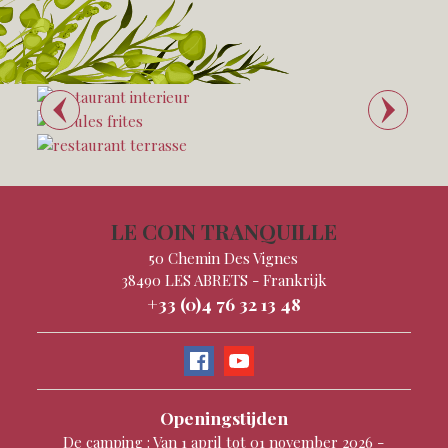
LE COIN TRANQUILLE
50 Chemin Des Vignes
38490
LES ABRETS
-
Frankrijk
+33 (0)4 76 32 13 48
Openingstijden
De camping : Van 1 april tot 01 november 2026 -