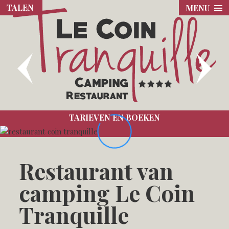
TALEN
MENU
TARIEVEN EN BOEKEN
Restaurant van
camping Le Coin
Tranquille