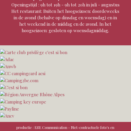
Openingstijd : 9h tot 19h - 9h tot 20h in juli - augustus
Het restaurant: Buiten het hoogseizoen: doordeweeks
in de avond (behalve op dinsdag en woensdag) en in
het weekend in de middag en de avond. In het
hoogseizoen: gesloten op woensdagmiddag.
productie :
ESE Communication
- Niet-contractuele foto's en